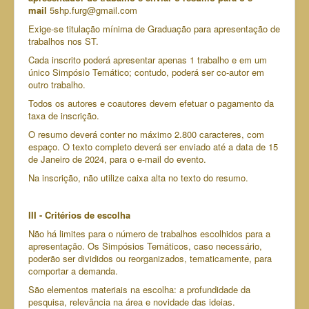
mail
5shp.furg@gmail.com
Exige-se titulação mínima de Graduação para apresentação de
trabalhos nos ST.
Cada inscrito poderá apresentar apenas 1 trabalho e em um
único Simpósio Temático; contudo, poderá ser co-autor em
outro trabalho.
Todos os autores e coautores devem efetuar o pagamento da
taxa de inscrição.
O resumo deverá conter no máximo 2.800 caracteres, com
espaço. O texto completo deverá ser enviado até a data de 15
de Janeiro de 2024, para o e-mail do evento.
Na inscrição, não utilize caixa alta no texto do resumo.
III - Critérios de escolha
Não há limites para o número de trabalhos escolhidos para a
apresentação. Os Simpósios Temáticos, caso necessário,
poderão ser divididos ou reorganizados, tematicamente, para
comportar a demanda.
São elementos materiais na escolha: a profundidade da
pesquisa, relevância na área e novidade das ideias.