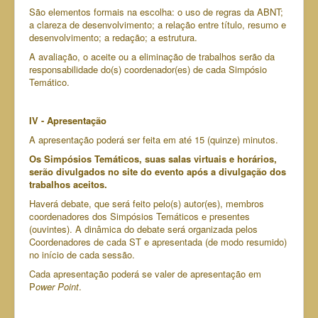
São elementos formais na escolha: o uso de regras da ABNT;
a clareza de desenvolvimento; a relação entre título, resumo e
desenvolvimento; a redação; a estrutura.
A avaliação, o aceite ou a eliminação de trabalhos serão da
responsabilidade do(s) coordenador(es) de cada Simpósio
Temático.
IV - Apresentação
A apresentação poderá ser feita em até 15 (quinze) minutos.
Os Simpósios Temáticos, suas salas virtuais e horários,
serão divulgados no site do evento após a divulgação dos
trabalhos aceitos.
Haverá debate, que será feito pelo(s) autor(es), membros
coordenadores dos Simpósios Temáticos e presentes
(ouvintes). A dinâmica do debate será organizada pelos
Coordenadores de cada ST e apresentada (de modo resumido)
no início de cada sessão.
Cada apresentação poderá se valer de apresentação em
P
ower Point
.